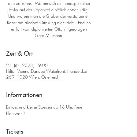
queren kannst. Warum sich ein hundsgemeiner
Taxler auf der Koppstraße höflich entschuldigt.
Und warum man die Gräber der verstorbenen
Raser am Friedhof Ottakring nicht sieht...Endlich
erklärt vom diplomierten Ottakringerologen
Gerd Millmann.
Zeit & Ort
21. Jän. 2023, 19:00
Hilton Vienna Danube Waterfront, Handelskai
269, 1020 Wien, Österreich
Informationen
Einlass und kleine Speisen ab 18 Uhr. Freie 
Platzwahl!
Tickets